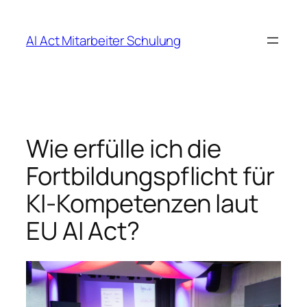
Zum
Inhalt
AI Act Mitarbeiter Schulung
springen
Wie erfülle ich die
Fortbildungspflicht für
KI-Kompetenzen laut
EU AI Act?