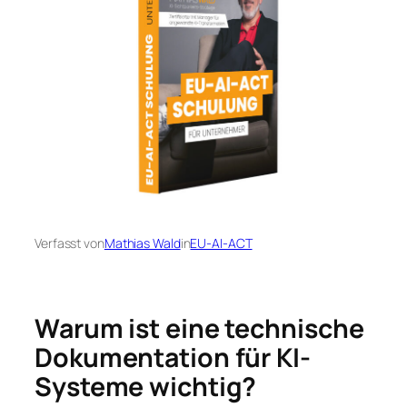
Verfasst von
Mathias Wald
in
EU-AI-ACT
Warum ist eine technische
Dokumentation für KI-
Systeme wichtig?