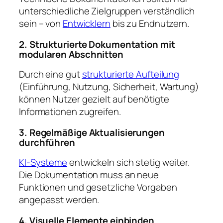
unterschiedliche Zielgruppen verständlich
sein – von
Entwicklern
bis zu Endnutzern.
2. Strukturierte Dokumentation mit
modularen Abschnitten
Durch eine gut
strukturierte Aufteilung
(Einführung, Nutzung, Sicherheit, Wartung)
können Nutzer gezielt auf benötigte
Informationen zugreifen.
3. Regelmäßige Aktualisierungen
durchführen
KI-Systeme
entwickeln sich stetig weiter.
Die Dokumentation muss an neue
Funktionen und gesetzliche Vorgaben
angepasst werden.
4. Visuelle Elemente einbinden