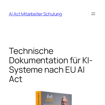
Zum
Inhalt
AI Act Mitarbeiter Schulung
springen
Technische
Dokumentation für KI-
Systeme nach EU AI
Act