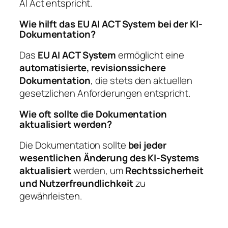
AI Act entspricht.
Wie hilft das EU AI ACT System bei der KI-
Dokumentation?
Das
EU AI ACT System
ermöglicht eine
automatisierte, revisionssichere
Dokumentation
, die stets den aktuellen
gesetzlichen Anforderungen entspricht.
Wie oft sollte die Dokumentation
aktualisiert werden?
Die Dokumentation sollte
bei jeder
wesentlichen Änderung des KI-Systems
aktualisiert
werden, um
Rechtssicherheit
und Nutzerfreundlichkeit
zu
gewährleisten.