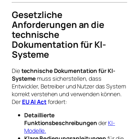
Gesetzliche
Anforderungen an die
technische
Dokumentation für KI-
Systeme
Die
technische Dokumentation für KI-
Systeme
muss sicherstellen, dass
Entwickler, Betreiber und Nutzer das System
korrekt verstehen und verwenden können.
Der
EU AI Act
fordert:
Detaillierte
Funktionsbeschreibungen
der
KI-
Modelle.
Klare Bedienungsanleitungen
für die