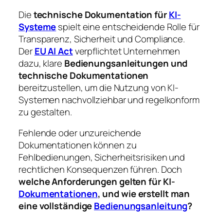
Die
technische Dokumentation für
KI-
Systeme
spielt eine entscheidende Rolle für
Transparenz, Sicherheit und Compliance.
Der
EU AI Act
verpflichtet Unternehmen
dazu, klare
Bedienungsanleitungen und
technische Dokumentationen
bereitzustellen, um die Nutzung von KI-
Systemen nachvollziehbar und regelkonform
zu gestalten.
Fehlende oder unzureichende
Dokumentationen können zu
Fehlbedienungen, Sicherheitsrisiken und
rechtlichen Konsequenzen führen. Doch
welche Anforderungen gelten für KI-
Dokumentationen
, und wie erstellt man
eine vollständige
Bedienungsanleitung
?