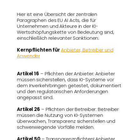
Hier ist eine Übersicht der zentralen
Paragraphen des EU AI Acts, die für
Unternehmen und Akteure in der KI-
Wertschöpfungskette von Bedeutung sind,
einschließlich relevanter Sanktionen:
Kernpflichten für
Anbieter, Betreiber und
Anwender
Artikel 16
– Pflichten der Anbieter: Anbieter
müssen sicherstellen, dass KI-Systeme vor
dem Inverkehrbringen getestet, dokumentiert
und den regulatorischen Anforderungen
angepasst sind.
Artikel 26
– Pflichten der Betreiber: Betreiber
müssen die Nutzung von KI-Systemen
überwachen, Transparenz sicherstellen und
schwerwiegende Vorfälle melden.
Artikel 50
– Transparenzpflichten! Anbieter