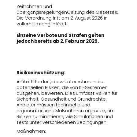
Zeitrahmen und
ÜbergangsregelungenGeltung des Gesetzes:
Die Verordnung tritt am 2. August 2026 in
vollem Umfang in Kraft.
Einzelne Verbote und Strafen gelten
jedoch bereits ab 2. Februar 2025​.
Risikoeinschätzung:
Artikel 9 fordert, dass Unternehmen die
potenziellen Risiken, die von KI-Systemen
ausgehen, bewerten. Dies umfasst Risiken für
Sicherheit, Gesundheit und Grundrechte.
Anbieter müssen technische und
organisatorische Maßnahmen ergreifen, um
Risiken zu minimieren, wie Simulationen und
Tests unter verschiedenen Bedingungen.
Maßnahmen: