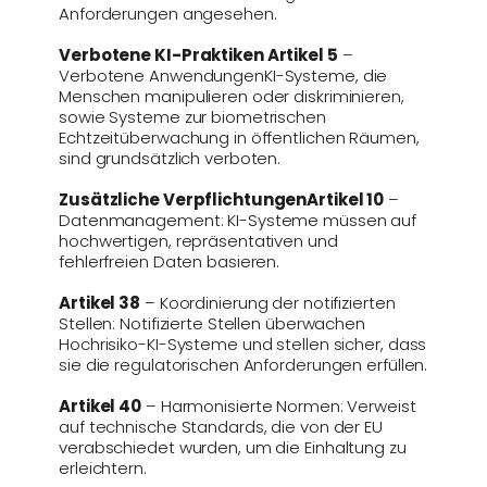
Anforderungen angesehen.
Verbotene KI-Praktiken Artikel 5
–
Verbotene AnwendungenKI-Systeme, die
Menschen manipulieren oder diskriminieren,
sowie Systeme zur biometrischen
Echtzeitüberwachung in öffentlichen Räumen,
sind grundsätzlich verboten.
Zusätzliche VerpflichtungenArtikel 10
–
Datenmanagement: KI-Systeme müssen auf
hochwertigen, repräsentativen und
fehlerfreien Daten basieren.
Artikel 38
– Koordinierung der notifizierten
Stellen: Notifizierte Stellen überwachen
Hochrisiko-KI-Systeme und stellen sicher, dass
sie die regulatorischen Anforderungen erfüllen​.
Artikel 40
– Harmonisierte Normen: Verweist
auf technische Standards, die von der EU
verabschiedet wurden, um die Einhaltung zu
erleichtern​.