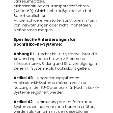
Jahresumsatzes.
Nichteinhaltung der Transparenzpflichten
(Artikel 50): Gleich hohe Bußgelder wie bei
Betreiberpflichten.
Minder schwere Verstöße: Sanktionen in Form
von Verwarnungen oder nicht-monetären
Maßnahmen möglich​.
Spezifische Anforderungen für
Hochrisiko-KI-Systeme:
Anhang III
– Hochrisiko-KI-Systeme Listet die
Anwendungsbereiche, wie z. B. kritische
Infrastrukturen, Bildung und Strafverfolgung, in
denen KI-Systeme als hochriskant gelten.
Artikel 49
– Registrierungspflichten:
Hochrisiko-KI-Systeme müssen vor ihrer
Nutzung in der EU-Datenbank für Hochrisiko-KI-
Systeme registriert werden​.
Artikel 42
– Vermutung der Konformität: KI-
Systeme, die harmonisierte Normen erfüllen,
werden als konform mit den gesetzlichen