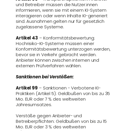
und Betreiber müssen die Nutzer:innen
informieren, wenn sie mit einem KI-System
interagieren oder wenn Inhalte KI-generiert
sind. Ausnahmen gelten nur für gesetzlich
zugelassene Systeme​.
Artikel 43
– Konformitätsbewertung:
Hochrisiko-KI-Systeme müssen einer
Konformitätsbewertung unterzogen werden,
bevor sie in Verkehr gebracht werden.
Anbieter können zwischen internen und
externen Prüfverfahren wählen​.
Sanktionen bei Verstößen:
Artikel 99
– Sanktionen - Verbotene KI-
Praktiken (Artikel 5): Geldbußen von bis zu 35
Mio. EUR oder 7 % des weltweiten
Jahresumsatzes.
Verstöße gegen Anbieter- und
Betreiberpflichten: Geldbußen von bis zu 15
Mio. EUR oder 3 % des weltweiten